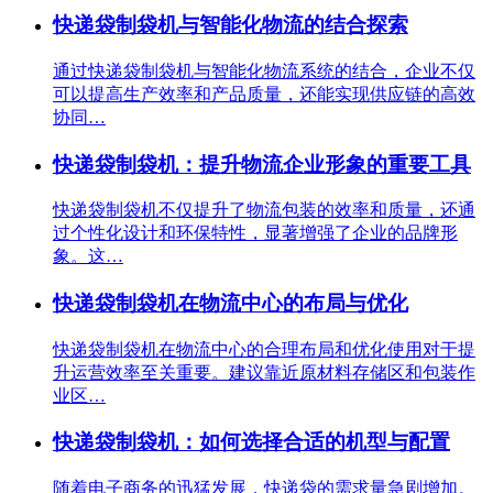
快递袋制袋机与智能化物流的结合探索
通过快递袋制袋机与智能化物流系统的结合，企业不仅
可以提高生产效率和产品质量，还能实现供应链的高效
协同…
快递袋制袋机：提升物流企业形象的重要工具
快递袋制袋机不仅提升了物流包装的效率和质量，还通
过个性化设计和环保特性，显著增强了企业的品牌形
象。这…
快递袋制袋机在物流中心的布局与优化
快递袋制袋机在物流中心的合理布局和优化使用对于提
升运营效率至关重要。建议靠近原材料存储区和包装作
业区…
快递袋制袋机：如何选择合适的机型与配置
随着电子商务的迅猛发展，快递袋的需求量急剧增加。