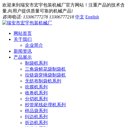
欢迎来到瑞安市宏宇包装机械厂官方网站！注重产品的技术含
量,向用户提供质量可靠的机械产品!
咨询电话: 13306777278 13306777218
中文
English
网站首页
关于我们
企业简介
新闻资讯
产品展示
制袋机系列
三角袋鲜花袋制袋机
拉链袋穿绳袋制袋机
无纺布制袋机系列
吹膜机系列
收卷机系列
分切机系列
纱管尾线处理机系列
样品袋系列
纠边机系列
折边机系列