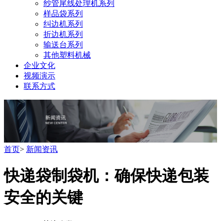
纱管尾线处理机系列
样品袋系列
纠边机系列
折边机系列
输送台系列
其他塑料机械
企业文化
视频演示
联系方式
首页
>
新闻资讯
快递袋制袋机：确保快递包装
安全的关键