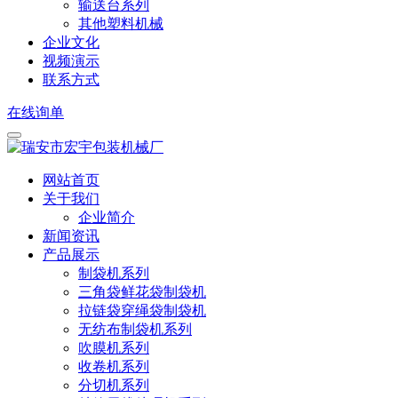
输送台系列
其他塑料机械
企业文化
视频演示
联系方式
在线询单
网站首页
关于我们
企业简介
新闻资讯
产品展示
制袋机系列
三角袋鲜花袋制袋机
拉链袋穿绳袋制袋机
无纺布制袋机系列
吹膜机系列
收卷机系列
分切机系列