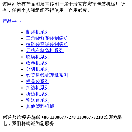
该网站所有产品图及宣传图片属于瑞安市宏宇包装机械厂所
有，任何个人和组织不得使用，盗用必究。
产品中心
制袋机系列
三角袋鲜花袋制袋机
拉链袋穿绳袋制袋机
无纺布制袋机系列
吹膜机系列
收卷机系列
分切机系列
纱管尾线处理机系列
样品袋系列
纠边机系列
折边机系列
输送台系列
其他塑料机械
销售咨询服务热线
+86 13306777278 13306777218
欢迎您致
电，我们将竭诚为您服务