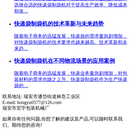
选择合适的快递袋制袋机对于提高生产效率、降低成本
和保…
快递袋制袋机的技术革新与未来趋势
随着电子商务的迅猛发展，快递袋的需求量急剧增加，
对快递袋制袋机的技术要求也越来越高。技术革新和未
来趋…
快递袋制袋机在不同物流场景的应用案例
随着电子商务的迅猛发展，快递业务量急剧增加，对包
装材料的需求也随之上升。快递袋制袋机作为生产快递
袋的…
联系地址:
瑞安市潘岱街道林岙工业区
E-mail:
hongyu0577@126.com
瑞安市宏宇包装机械厂
如果你有任何问题,你想了解的建议及产品,可以随时联系我
们。期待您的咨询?