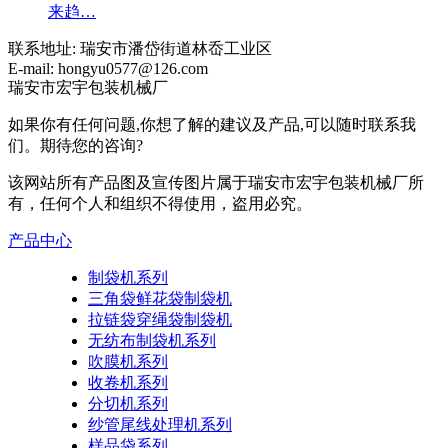
来趋…
联系地址:
瑞安市潘岱街道林岙工业区
E-mail:
hongyu0577@126.com
瑞安市宏宇包装机械厂
如果你有任何问题,你想了解的建议及产品,可以随时联系我
们。期待您的咨询?
该网站所有产品图及宣传图片属于瑞安市宏宇包装机械厂所
有，任何个人和组织不得使用，盗用必究。
产品中心
制袋机系列
三角袋鲜花袋制袋机
拉链袋穿绳袋制袋机
无纺布制袋机系列
吹膜机系列
收卷机系列
分切机系列
纱管尾线处理机系列
样品袋系列