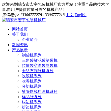
欢迎来到瑞安市宏宇包装机械厂官方网站！注重产品的技术含
量,向用户提供质量可靠的机械产品!
咨询电话: 13306777278 13306777218
中文
English
网站首页
关于我们
企业简介
新闻资讯
产品展示
制袋机系列
三角袋鲜花袋制袋机
拉链袋穿绳袋制袋机
无纺布制袋机系列
吹膜机系列
收卷机系列
分切机系列
纱管尾线处理机系列
样品袋系列
纠边机系列
折边机系列