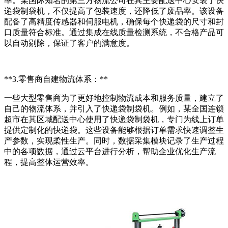
率。某国际知名的第三方物流公司在其主要配送中心安装了快
递袋制袋机，不仅提高了包装速度，还降低了废品率。该设备
配备了高精度传感器和伺服电机，确保每个快递袋的尺寸和封
口质量符合标准。通过集成在线质量检测系统，不合格产品可
以自动剔除，保证了客户的满意度。
**3.零售商自建物流体系：**
一些大型零售商为了更好地控制物流成本和服务质量，建立了
自己的物流体系，并引入了快递袋制袋机。例如，某全国连锁
超市在其区域配送中心使用了快递袋制袋机，专门为线上订单
提供定制化的快递袋。这些设备能够根据订单需求快速调整生
产参数，实现柔性生产。同时，数据采集模块记录了生产过程
中的各项数据，通过云平台进行分析，帮助企业优化生产流
程，提高整体运营效率。