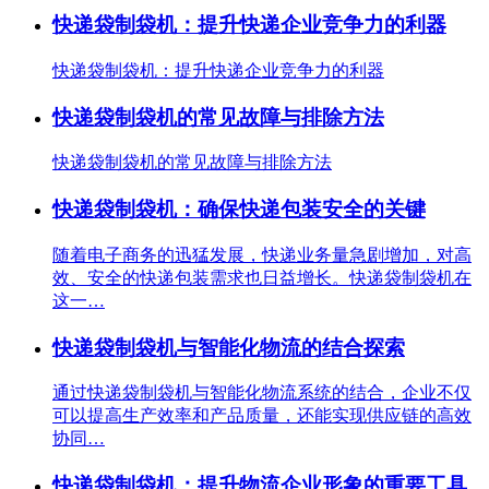
快递袋制袋机：提升快递企业竞争力的利器
快递袋制袋机：提升快递企业竞争力的利器
快递袋制袋机的常见故障与排除方法
快递袋制袋机的常见故障与排除方法
快递袋制袋机：确保快递包装安全的关键
随着电子商务的迅猛发展，快递业务量急剧增加，对高
效、安全的快递包装需求也日益增长。快递袋制袋机在
这一…
快递袋制袋机与智能化物流的结合探索
通过快递袋制袋机与智能化物流系统的结合，企业不仅
可以提高生产效率和产品质量，还能实现供应链的高效
协同…
快递袋制袋机：提升物流企业形象的重要工具