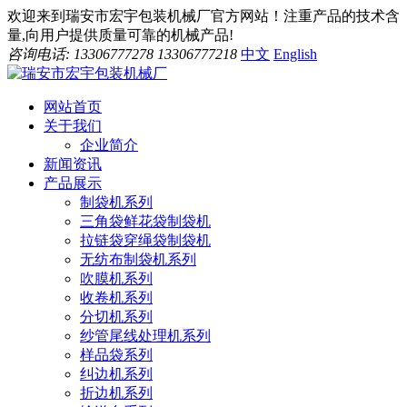
欢迎来到瑞安市宏宇包装机械厂官方网站！注重产品的技术含
量,向用户提供质量可靠的机械产品!
咨询电话: 13306777278 13306777218
中文
English
网站首页
关于我们
企业简介
新闻资讯
产品展示
制袋机系列
三角袋鲜花袋制袋机
拉链袋穿绳袋制袋机
无纺布制袋机系列
吹膜机系列
收卷机系列
分切机系列
纱管尾线处理机系列
样品袋系列
纠边机系列
折边机系列