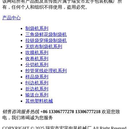
该网站所有产品图及宣传图片属于瑞安市宏宇包装机械厂所
有，任何个人和组织不得使用，盗用必究。
产品中心
制袋机系列
三角袋鲜花袋制袋机
拉链袋穿绳袋制袋机
无纺布制袋机系列
吹膜机系列
收卷机系列
分切机系列
纱管尾线处理机系列
样品袋系列
纠边机系列
折边机系列
输送台系列
其他塑料机械
销售咨询服务热线
+86 13306777278 13306777218
欢迎您致
电，我们将竭诚为您服务
COPYRIGHT © 2025 瑞安市宏宇包装机械厂 All Right Reseved