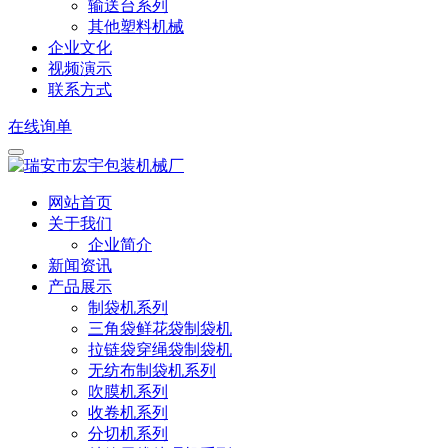
输送台系列
其他塑料机械
企业文化
视频演示
联系方式
在线询单
网站首页
关于我们
企业简介
新闻资讯
产品展示
制袋机系列
三角袋鲜花袋制袋机
拉链袋穿绳袋制袋机
无纺布制袋机系列
吹膜机系列
收卷机系列
分切机系列