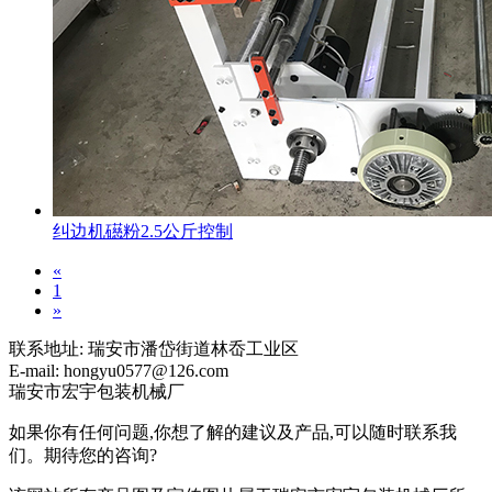
纠边机礠粉2.5公斤控制
«
1
»
联系地址:
瑞安市潘岱街道林岙工业区
E-mail:
hongyu0577@126.com
瑞安市宏宇包装机械厂
如果你有任何问题,你想了解的建议及产品,可以随时联系我
们。期待您的咨询?