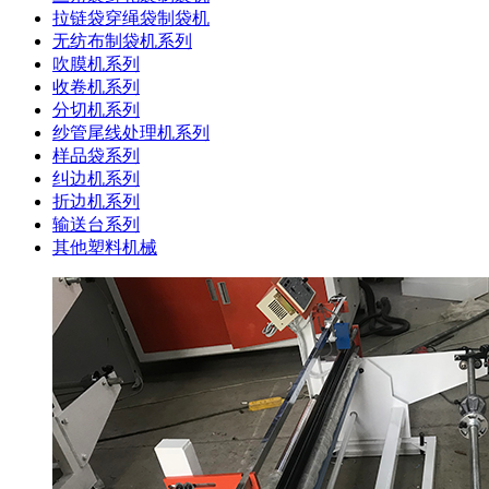
拉链袋穿绳袋制袋机
无纺布制袋机系列
吹膜机系列
收卷机系列
分切机系列
纱管尾线处理机系列
样品袋系列
纠边机系列
折边机系列
输送台系列
其他塑料机械