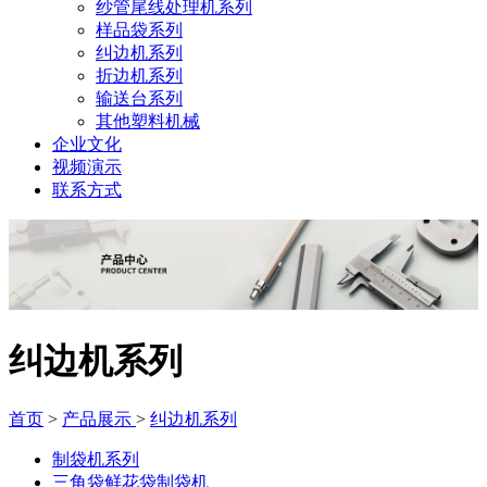
纱管尾线处理机系列
样品袋系列
纠边机系列
折边机系列
输送台系列
其他塑料机械
企业文化
视频演示
联系方式
纠边机系列
首页
>
产品展示
>
纠边机系列
制袋机系列
三角袋鲜花袋制袋机