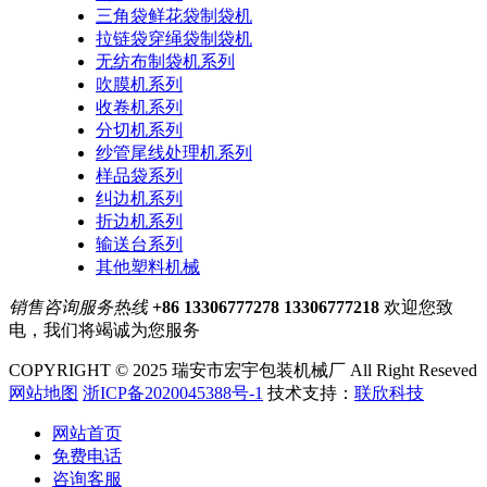
三角袋鲜花袋制袋机
拉链袋穿绳袋制袋机
无纺布制袋机系列
吹膜机系列
收卷机系列
分切机系列
纱管尾线处理机系列
样品袋系列
纠边机系列
折边机系列
输送台系列
其他塑料机械
销售咨询服务热线
+86 13306777278 13306777218
欢迎您致
电，我们将竭诚为您服务
COPYRIGHT © 2025 瑞安市宏宇包装机械厂 All Right Reseved
网站地图
浙ICP备2020045388号-1
技术支持：
联欣科技
网站首页
免费电话
咨询客服