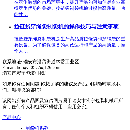
在竞争激烈的市场环境中，提升产品的附加值是企业赢
得竞争优势的关键。拉链袋制袋机通过提供高质量、功
能性…
拉链袋穿绳袋制袋机的操作技巧与注意事项
拉链袋穿绳袋制袋机是生产高品质拉链袋和穿绳袋的重
要设备。为了确保设备的高效运行和产品的高质量，操
作人…
联系地址:
瑞安市潘岱街道林岙工业区
E-mail:
hongyu0577@126.com
瑞安市宏宇包装机械厂
如果你有任何问题,你想了解的建议及产品,可以随时联系我
们。期待您的咨询?
该网站所有产品图及宣传图片属于瑞安市宏宇包装机械厂所
有，任何个人和组织不得使用，盗用必究。
产品中心
制袋机系列