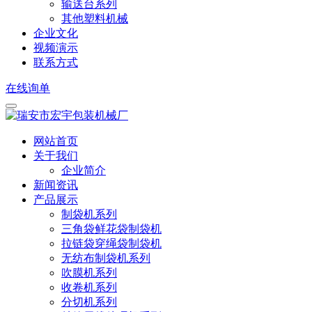
输送台系列
其他塑料机械
企业文化
视频演示
联系方式
在线询单
网站首页
关于我们
企业简介
新闻资讯
产品展示
制袋机系列
三角袋鲜花袋制袋机
拉链袋穿绳袋制袋机
无纺布制袋机系列
吹膜机系列
收卷机系列
分切机系列