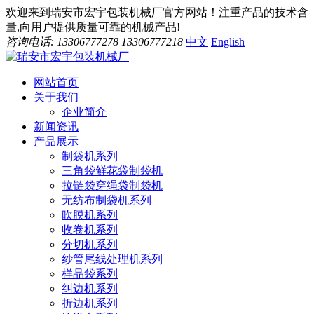
欢迎来到瑞安市宏宇包装机械厂官方网站！注重产品的技术含
量,向用户提供质量可靠的机械产品!
咨询电话: 13306777278 13306777218
中文
English
网站首页
关于我们
企业简介
新闻资讯
产品展示
制袋机系列
三角袋鲜花袋制袋机
拉链袋穿绳袋制袋机
无纺布制袋机系列
吹膜机系列
收卷机系列
分切机系列
纱管尾线处理机系列
样品袋系列
纠边机系列
折边机系列