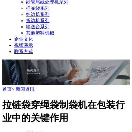
纱管尾线处理机系列
样品袋系列
纠边机系列
折边机系列
输送台系列
其他塑料机械
企业文化
视频演示
联系方式
首页
>
新闻资讯
拉链袋穿绳袋制袋机在包装行
业中的关键作用