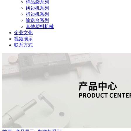
样品袋系列
纠边机系列
折边机系列
输送台系列
其他塑料机械
企业文化
视频演示
联系方式