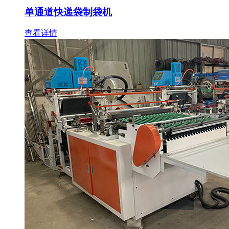
单通道快递袋制袋机
查看详情