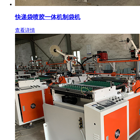
快递袋喷胶一体机制袋机
查看详情