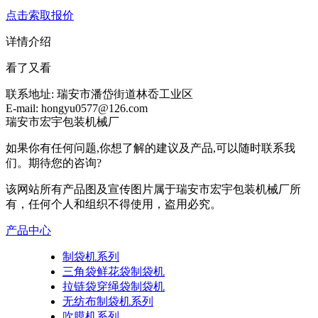
点击索取报价
详情介绍
看了又看
联系地址:
瑞安市潘岱街道林岙工业区
E-mail:
hongyu0577@126.com
瑞安市宏宇包装机械厂
如果你有任何问题,你想了解的建议及产品,可以随时联系我
们。期待您的咨询?
该网站所有产品图及宣传图片属于瑞安市宏宇包装机械厂所
有，任何个人和组织不得使用，盗用必究。
产品中心
制袋机系列
三角袋鲜花袋制袋机
拉链袋穿绳袋制袋机
无纺布制袋机系列
吹膜机系列