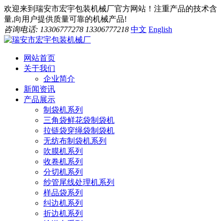
欢迎来到瑞安市宏宇包装机械厂官方网站！注重产品的技术含
量,向用户提供质量可靠的机械产品!
咨询电话: 13306777278 13306777218
中文
English
网站首页
关于我们
企业简介
新闻资讯
产品展示
制袋机系列
三角袋鲜花袋制袋机
拉链袋穿绳袋制袋机
无纺布制袋机系列
吹膜机系列
收卷机系列
分切机系列
纱管尾线处理机系列
样品袋系列
纠边机系列
折边机系列