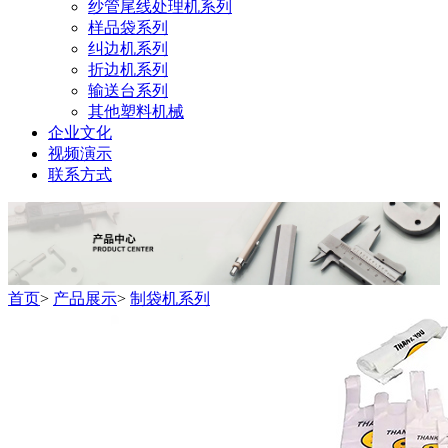
纱管尾线处理机系列
样品袋系列
纠边机系列
折边机系列
输送台系列
其他塑料机械
企业文化
视频演示
联系方式
首页
>
产品展示
>
制袋机系列