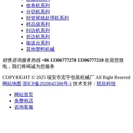
收卷机系列
分切机系列
纱管尾线处理机系列
样品袋系列
纠边机系列
折边机系列
输送台系列
其他塑料机械
销售咨询服务热线
+86 13306777278 13306777218
欢迎您致
电，我们将竭诚为您服务
COPYRIGHT © 2025 瑞安市宏宇包装机械厂 All Right Reseved
网站地图
浙ICP备2020045388号-1
技术支持：
联欣科技
网站首页
免费电话
咨询客服