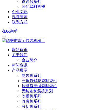
输送台系列
其他塑料机械
企业文化
视频演示
联系方式
在线询单
网站首页
关于我们
企业简介
新闻资讯
产品展示
制袋机系列
三角袋鲜花袋制袋机
拉链袋穿绳袋制袋机
无纺布制袋机系列
吹膜机系列
收卷机系列
分切机系列