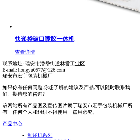
快递袋破口喷胶一体机
查看详情
联系地址:
瑞安市潘岱街道林岙工业区
E-mail:
hongyu0577@126.com
瑞安市宏宇包装机械厂
如果你有任何问题,你想了解的建议及产品,可以随时联系我
们。期待您的咨询?
该网站所有产品图及宣传图片属于瑞安市宏宇包装机械厂所
有，任何个人和组织不得使用，盗用必究。
产品中心
制袋机系列