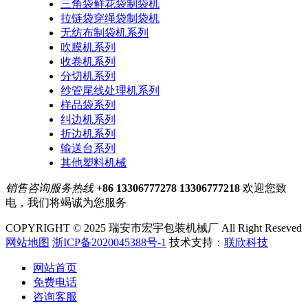
三角袋鲜花袋制袋机
拉链袋穿绳袋制袋机
无纺布制袋机系列
吹膜机系列
收卷机系列
分切机系列
纱管尾线处理机系列
样品袋系列
纠边机系列
折边机系列
输送台系列
其他塑料机械
销售咨询服务热线
+86 13306777278 13306777218
欢迎您致
电，我们将竭诚为您服务
COPYRIGHT © 2025 瑞安市宏宇包装机械厂 All Right Reseved
网站地图
浙ICP备2020045388号-1
技术支持：
联欣科技
网站首页
免费电话
咨询客服