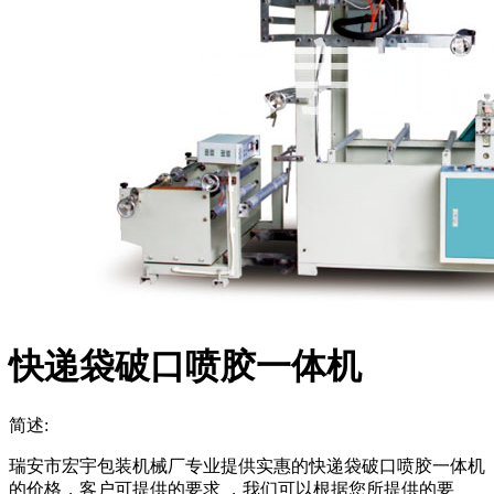
快递袋破口喷胶一体机
简述:
瑞安市宏宇包装机械厂专业提供实惠的快递袋破口喷胶一体机
的价格，客户可提供的要求 ，我们可以根据您所提供的要