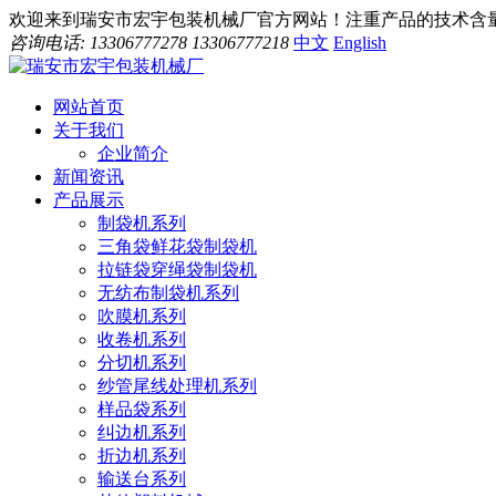
欢迎来到瑞安市宏宇包装机械厂官方网站！注重产品的技术含量
咨询电话: 13306777278 13306777218
中文
English
网站首页
关于我们
企业简介
新闻资讯
产品展示
制袋机系列
三角袋鲜花袋制袋机
拉链袋穿绳袋制袋机
无纺布制袋机系列
吹膜机系列
收卷机系列
分切机系列
纱管尾线处理机系列
样品袋系列
纠边机系列
折边机系列
输送台系列