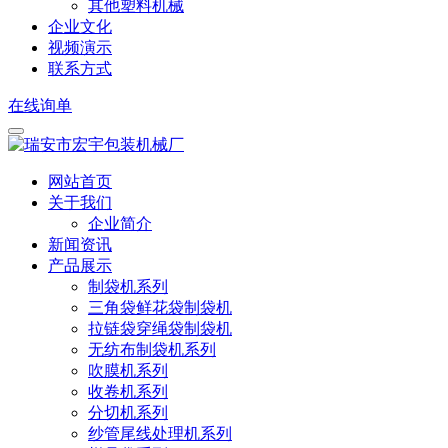
其他塑料机械
企业文化
视频演示
联系方式
在线询单
网站首页
关于我们
企业简介
新闻资讯
产品展示
制袋机系列
三角袋鲜花袋制袋机
拉链袋穿绳袋制袋机
无纺布制袋机系列
吹膜机系列
收卷机系列
分切机系列
纱管尾线处理机系列