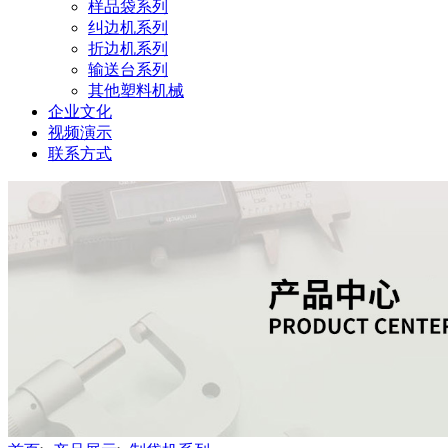
样品袋系列
纠边机系列
折边机系列
输送台系列
其他塑料机械
企业文化
视频演示
联系方式