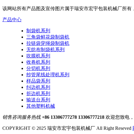
该网站所有产品图及宣传图片属于瑞安市宏宇包装机械厂所有
产品中心
制袋机系列
三角袋鲜花袋制袋机
拉链袋穿绳袋制袋机
无纺布制袋机系列
吹膜机系列
收卷机系列
分切机系列
纱管尾线处理机系列
样品袋系列
纠边机系列
折边机系列
输送台系列
其他塑料机械
销售咨询服务热线
+86 13306777278 13306777218
欢迎您致电
COPYRIGHT © 2025 瑞安市宏宇包装机械厂 All Right Reseved