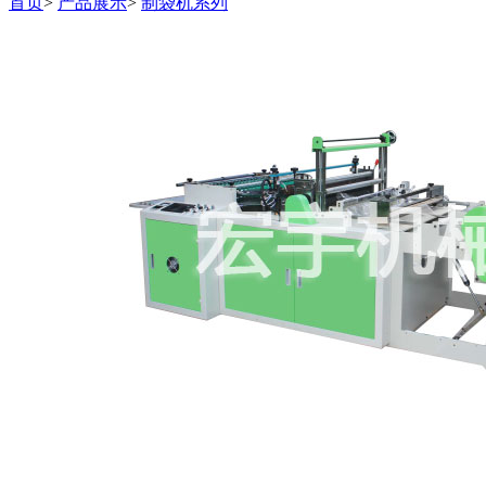
首页
>
产品展示
>
制袋机系列